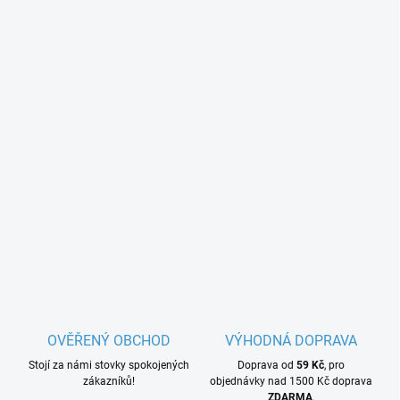
OVĚŘENÝ OBCHOD
VÝHODNÁ DOPRAVA
Stojí za námi stovky spokojených
Doprava od
59 Kč
, pro
zákazníků!
objednávky nad 1500 Kč doprava
ZDARMA
.