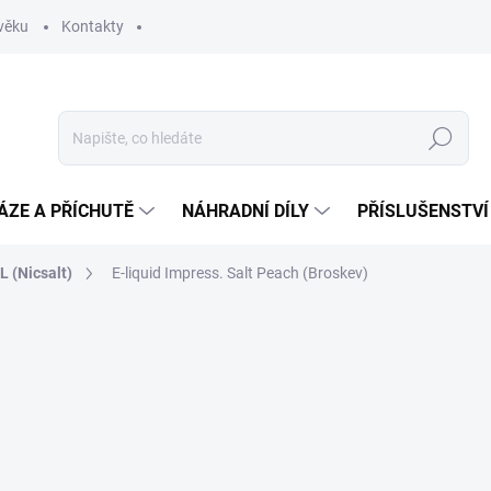
věku
Kontakty
Hledat
ÁZE A PŘÍCHUTĚ
NÁHRADNÍ DÍLY
PŘÍSLUŠENSTVÍ
 (Nicsalt)
E-liquid Impress. Salt Peach (Broskev)