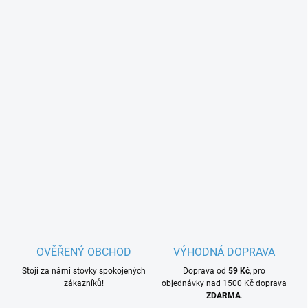
OVĚŘENÝ OBCHOD
VÝHODNÁ DOPRAVA
Stojí za námi stovky spokojených
Doprava od
59 Kč
, pro
zákazníků!
objednávky nad 1500 Kč doprava
ZDARMA
.