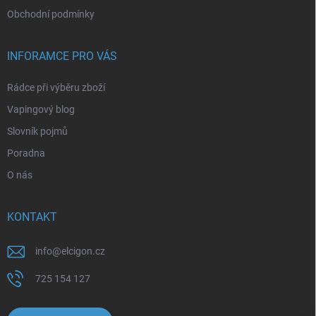
Obchodní podmínky
INFORAMCE PRO VÁS
Rádce při výběru zboží
Vapingový blog
Slovník pojmů
Poradna
O nás
KONTAKT
info
@
elcigon.cz
725 154 127