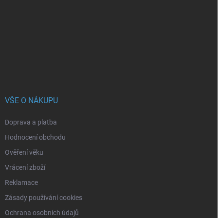
p
a
t
í
VŠE O NÁKUPU
Doprava a platba
Hodnocení obchodu
Ověření věku
Vrácení zboží
Reklamace
Zásady používání cookies
Ochrana osobních údajů