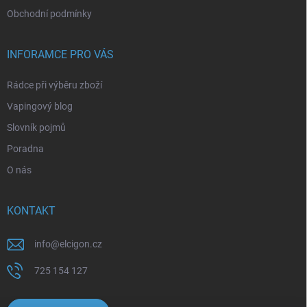
Obchodní podmínky
INFORAMCE PRO VÁS
Rádce při výběru zboží
Vapingový blog
Slovník pojmů
Poradna
O nás
KONTAKT
info
@
elcigon.cz
725 154 127