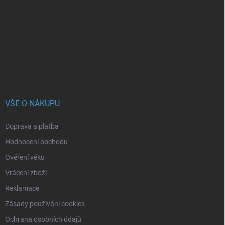
p
a
t
í
VŠE O NÁKUPU
Doprava a platba
Hodnocení obchodu
Ověření věku
Vrácení zboží
Reklamace
Zásady používání cookies
Ochrana osobních údajů