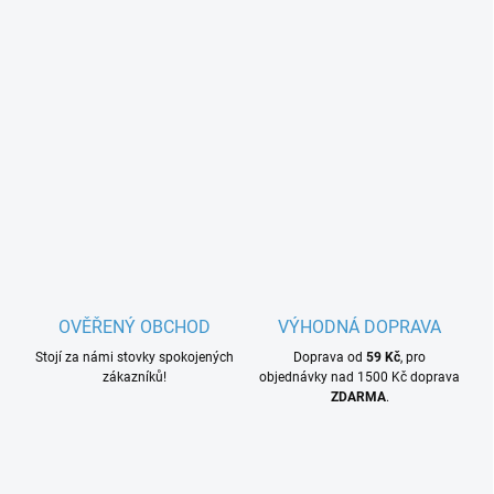
OVĚŘENÝ OBCHOD
VÝHODNÁ DOPRAVA
Stojí za námi stovky spokojených
Doprava od
59 Kč
, pro
zákazníků!
objednávky nad 1500 Kč doprava
ZDARMA
.