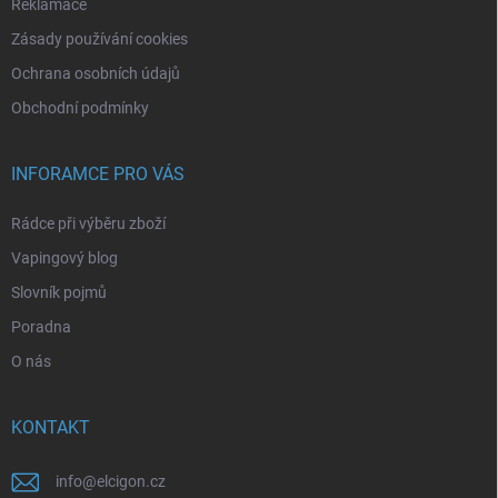
Reklamace
Zásady používání cookies
Ochrana osobních údajů
Obchodní podmínky
INFORAMCE PRO VÁS
Rádce při výběru zboží
Vapingový blog
Slovník pojmů
Poradna
O nás
KONTAKT
info
@
elcigon.cz