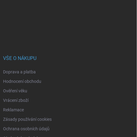
a
t
í
VŠE O NÁKUPU
Doprava a platba
Hodnocení obchodu
Ověření věku
Vrácení zboží
Reklamace
Zásady používání cookies
Ochrana osobních údajů