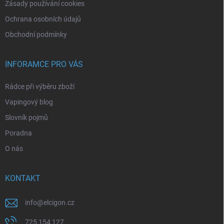
Zásady používání cookies
Ochrana osobních údajů
Obchodní podmínky
INFORAMCE PRO VÁS
Rádce při výběru zboží
Vapingový blog
Slovník pojmů
Poradna
O nás
KONTAKT
info
@
elcigon.cz
725 154 127