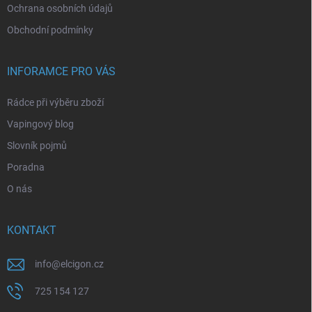
Ochrana osobních údajů
Obchodní podmínky
INFORAMCE PRO VÁS
Rádce při výběru zboží
Vapingový blog
Slovník pojmů
Poradna
O nás
KONTAKT
info
@
elcigon.cz
725 154 127