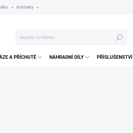
věku
Kontakty
Hledat
ÁZE A PŘÍCHUTĚ
NÁHRADNÍ DÍLY
PŘÍSLUŠENSTVÍ