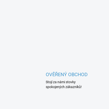
OVĚŘENÝ OBCHOD
Stojí za námi stovky
spokojených zákazníků!