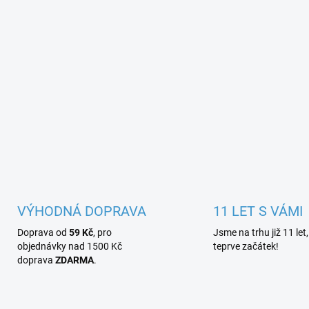
VÝHODNÁ DOPRAVA
11 LET S VÁMI
Doprava od
59 Kč
, pro
Jsme na trhu již 11 let,
objednávky nad 1500 Kč
teprve začátek!
doprava
ZDARMA
.