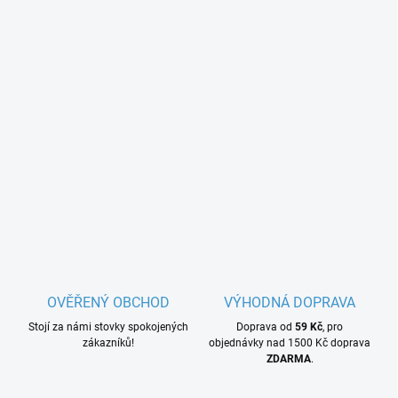
OVĚŘENÝ OBCHOD
VÝHODNÁ DOPRAVA
Stojí za námi stovky spokojených
Doprava od
59 Kč
, pro
zákazníků!
objednávky nad 1500 Kč doprava
ZDARMA
.