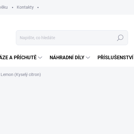
věku
Kontakty
Hledat
ÁZE A PŘÍCHUTĚ
NÁHRADNÍ DÍLY
PŘÍSLUŠENSTVÍ
 Lemon (Kyselý citron)