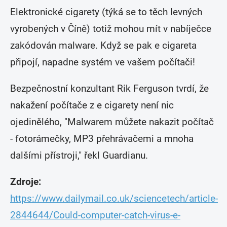
Elektronické cigarety (týká se to těch levných
vyrobených v Číně) totiž mohou mít v nabíječce
zakódován malware. Když se pak e cigareta
připojí, napadne systém ve vašem počítači!
Bezpečnostní konzultant Rik Ferguson tvrdí, že
nakažení počítače z e cigarety není nic
ojedinělého, "Malwarem můžete nakazit počítač
- fotorámečky, MP3 přehrávačemi a mnoha
dalšími přístroji," řekl Guardianu.
Zdroje:
https://www.dailymail.co.uk/sciencetech/article-
2844644/Could-computer-catch-virus-e-