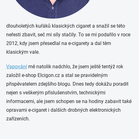
dlouholetých kuřáků klasických cigaret a snažil se této
neřesti zbavit, seč mi síly stačily. To se mi podařilo v roce
2012, kdy jsem přesedlal na e-cigarety a dal těm
klasickým vale.
Vapování
mě natolik nadchlo, že jsem ještě tentýž rok
založil e-shop Elcigon.cz a stal se pravidelným
přispěvatelem zdejšího blogu. Dnes tedy dokážu poradit
nejen s veškerým příslušenstvím, technickými
informacemi, ale jsem schopen se na hodiny zabavit také
opravami e-cigaret i dalších drobných elektronických
zařízeních.