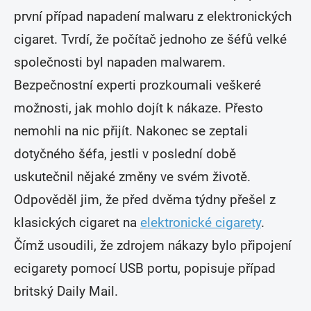
první případ napadení malwaru z elektronických
cigaret. Tvrdí, že počítač jednoho ze šéfů velké
společnosti byl napaden malwarem.
Bezpečnostní experti prozkoumali veškeré
možnosti, jak mohlo dojít k nákaze. Přesto
nemohli na nic přijít. Nakonec se zeptali
dotyčného šéfa, jestli v poslední době
uskutečnil nějaké změny ve svém životě.
Odpověděl jim, že před dvěma týdny přešel z
klasických cigaret na
elektronické cigarety
.
Čímž usoudili, že zdrojem nákazy bylo připojení
ecigarety pomocí USB portu, popisuje případ
britský Daily Mail.