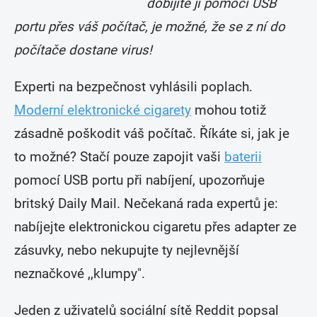
dobíjíte ji pomocí USB
portu přes váš počítač, je možné, že se z ní do
počítače dostane virus!
Experti na bezpečnost vyhlásili poplach.
Moderní elektronické cigarety
mohou totiž
zásadně poškodit váš počítač. Říkáte si, jak je
to možné? Stačí pouze zapojit vaši
baterii
pomocí USB portu při nabíjení, upozorňuje
britský Daily Mail. Nečekaná rada expertů je:
nabíjejte elektronickou cigaretu přes adapter ze
zásuvky, nebo nekupujte ty nejlevnější
neznačkové ,,klumpy".
Jeden z uživatelů sociální sítě Reddit popsal