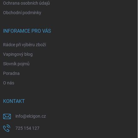
Ochrana osobních údajů
Obchodní podmínky
INFORAMCE PRO VÁS
Rádce při výběru zboží
Vapingový blog
Slovník pojmů
Poradna
O nás
KONTAKT
info
@
elcigon.cz
725 154 127