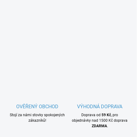
OVĚŘENÝ OBCHOD
VÝHODNÁ DOPRAVA
Stojí za námi stovky spokojených
Doprava od
59 Kč
, pro
zákazníků!
objednávky nad 1500 Kč doprava
ZDARMA
.