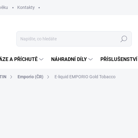
věku
Kontakty
Hledat
ÁZE A PŘÍCHUTĚ
NÁHRADNÍ DÍLY
PŘÍSLUŠENSTVÍ
TIN
Emporio (ČR)
E-liquid EMPORIO Gold Tobacco