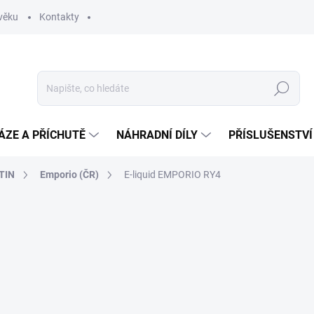
věku
Kontakty
Hledat
ÁZE A PŘÍCHUTĚ
NÁHRADNÍ DÍLY
PŘÍSLUŠENSTVÍ
TIN
Emporio (ČR)
E-liquid EMPORIO RY4