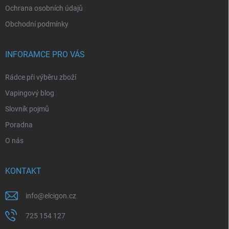
Ochrana osobních údajů
Obchodní podmínky
INFORAMCE PRO VÁS
Rádce při výběru zboží
Vapingový blog
Slovník pojmů
Poradna
O nás
KONTAKT
info
@
elcigon.cz
725 154 127