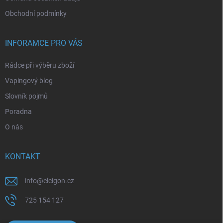
Obchodní podmínky
INFORAMCE PRO VÁS
Rádce při výběru zboží
Vapingový blog
Slovník pojmů
Poradna
O nás
KONTAKT
info
@
elcigon.cz
725 154 127