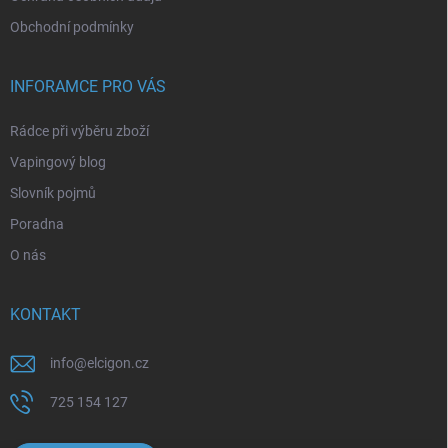
Obchodní podmínky
INFORAMCE PRO VÁS
Rádce při výběru zboží
Vapingový blog
Slovník pojmů
Poradna
O nás
KONTAKT
info
@
elcigon.cz
725 154 127