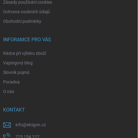
Zásady používání cookies
Ochrana osobních údajů
Obchodní podmínky
INFORAMCE PRO VÁS
Rádce při výběru zboží
Vapingový blog
Slovník pojmů
Poradna
O nás
KONTAKT
info
@
elcigon.cz
725 154 127