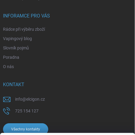
INFORAMCE PRO VÁS
Rádce při výběru zboží
Vapingový blog
Slovník pojmů
Poradna
O nás
KONTAKT
info
@
elcigon.cz
725 154 127
Všechny kontakty