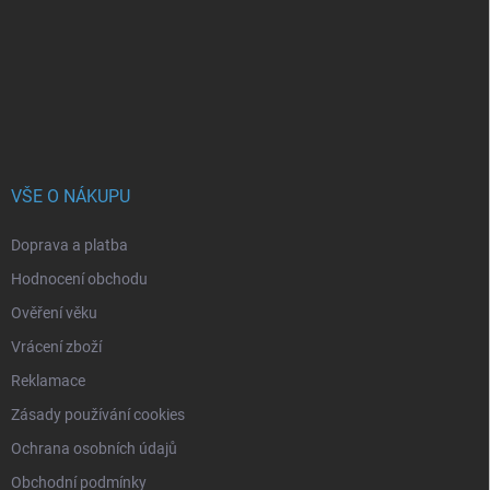
a
t
í
VŠE O NÁKUPU
Doprava a platba
Hodnocení obchodu
Ověření věku
Vrácení zboží
Reklamace
Zásady používání cookies
Ochrana osobních údajů
Obchodní podmínky