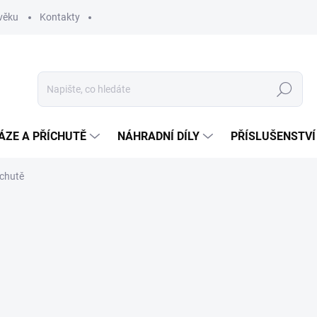
věku
Kontakty
Hledat
ÁZE A PŘÍCHUTĚ
NÁHRADNÍ DÍLY
PŘÍSLUŠENSTVÍ
íchutě