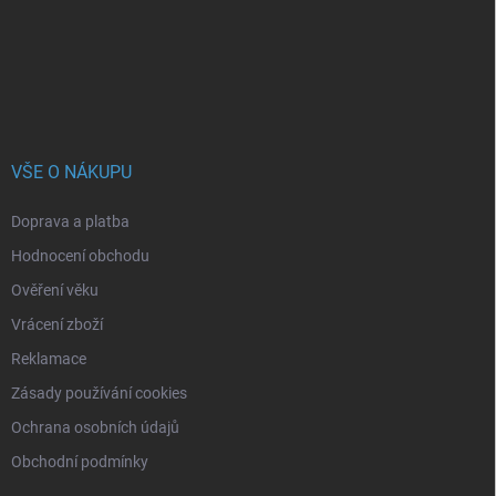
t
í
VŠE O NÁKUPU
Doprava a platba
Hodnocení obchodu
Ověření věku
Vrácení zboží
Reklamace
Zásady používání cookies
Ochrana osobních údajů
Obchodní podmínky