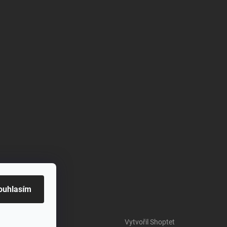
ouhlasím
Vytvořil Shoptet