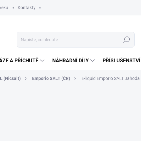
věku
Kontakty
Hledat
ÁZE A PŘÍCHUTĚ
NÁHRADNÍ DÍLY
PŘÍSLUŠENSTVÍ
 (Nicsalt)
Emporio SALT (ČR)
E-liquid Emporio SALT Jahoda