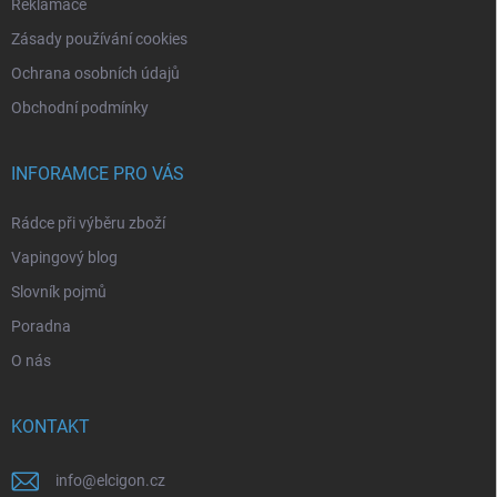
Reklamace
Zásady používání cookies
Ochrana osobních údajů
Obchodní podmínky
INFORAMCE PRO VÁS
Rádce při výběru zboží
Vapingový blog
Slovník pojmů
Poradna
O nás
KONTAKT
info
@
elcigon.cz