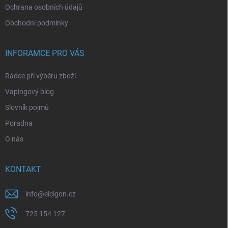
Ochrana osobních údajů
Obchodní podmínky
INFORAMCE PRO VÁS
Rádce při výběru zboží
Vapingový blog
Slovník pojmů
Poradna
O nás
KONTAKT
info
@
elcigon.cz
725 154 127