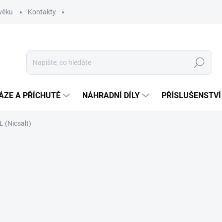
věku
Kontakty
Hledat
ÁZE A PŘÍCHUTĚ
NÁHRADNÍ DÍLY
PŘÍSLUŠENSTVÍ
 (Nicsalt)