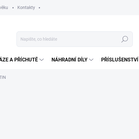
věku
Kontakty
Hledat
ÁZE A PŘÍCHUTĚ
NÁHRADNÍ DÍLY
PŘÍSLUŠENSTVÍ
TIN