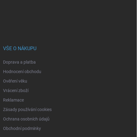
t
í
VŠE O NÁKUPU
Doprava a platba
Hodnocení obchodu
Ověření věku
Vrácení zboží
Reklamace
Zásady používání cookies
Ochrana osobních údajů
Obchodní podmínky