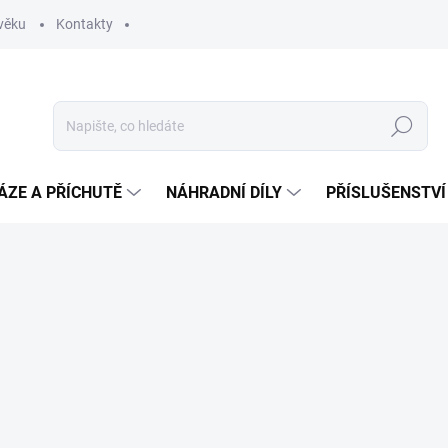
věku
Kontakty
Hledat
ÁZE A PŘÍCHUTĚ
NÁHRADNÍ DÍLY
PŘÍSLUŠENSTVÍ