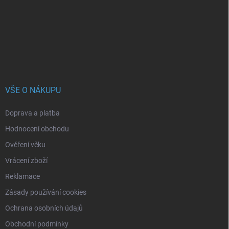
a
t
í
VŠE O NÁKUPU
Doprava a platba
Hodnocení obchodu
Ověření věku
Vrácení zboží
Reklamace
Zásady používání cookies
Ochrana osobních údajů
Obchodní podmínky