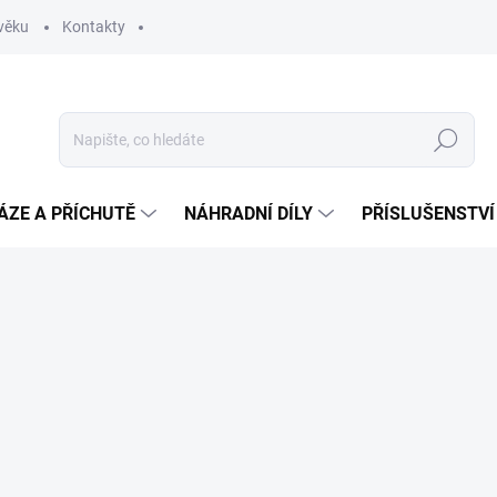
věku
Kontakty
Hledat
ÁZE A PŘÍCHUTĚ
NÁHRADNÍ DÍLY
PŘÍSLUŠENSTVÍ